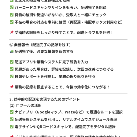
バーコードスキャンやサインをもらい、配送完了を記録
荷物の破損や間違いがないか、受取人と一緒にチェック
不在の場合の対応を事前に確認（再配達・宅配ボックス利用など）
受領時の記録をしっかり残すことで、配送トラブルを回避！
⑥ 業務報告（配送完了の記録を残す）
配送完了後、必要な情報を報告する
配送アプリや業務システムに完了報告を入力
問題があった場合は、詳細を記録し、次回の改善につなげる
日報やレポートを作成し、業務の振り返りを行う
業務の記録を徹底することで、今後の効率化につながる！
3. 効率的な配送を実現するためのポイント
(1) ITツールの活用
ナビアプリ（Googleマップ、Wazeなど）で最適なルートを選択
配送管理システムを利用し、リアルタイムでスケジュール管理
電子サインやQRコードスキャンで、配送完了をデジタル記録
デジタル技術を活用することで、配送業務の精度と効率が向上！