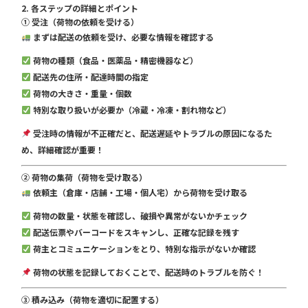
2. 各ステップの詳細とポイント
① 受注（荷物の依頼を受ける）
まずは配送の依頼を受け、必要な情報を確認する
荷物の種類（食品・医薬品・精密機器など）
配送先の住所・配達時間の指定
荷物の大きさ・重量・個数
特別な取り扱いが必要か（冷蔵・冷凍・割れ物など）
受注時の情報が不正確だと、配送遅延やトラブルの原因になるた
め、詳細確認が重要！
② 荷物の集荷（荷物を受け取る）
依頼主（倉庫・店舗・工場・個人宅）から荷物を受け取る
荷物の数量・状態を確認し、破損や異常がないかチェック
配送伝票やバーコードをスキャンし、正確な記録を残す
荷主とコミュニケーションをとり、特別な指示がないか確認
荷物の状態を記録しておくことで、配送時のトラブルを防ぐ！
③ 積み込み（荷物を適切に配置する）