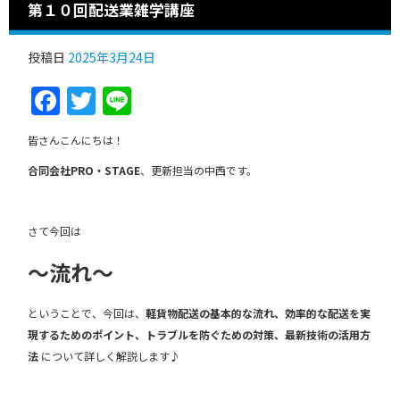
第１０回配送業雑学講座
投稿日
2025年3月24日
Facebook
Twitter
Line
皆さんこんにちは！
合同会社PRO・STAGE
、更新担当の中西です。
さて今回は
～流れ～
ということで、今回は、
軽貨物配送の基本的な流れ、効率的な配送を実
現するためのポイント、トラブルを防ぐための対策、最新技術の活用方
法
について詳しく解説します♪