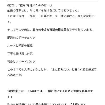
確認は、“信用”を運ぶための第一歩
配送の仕事とは、単にモノを届けるだけではありません。
それは「信用」「品質」「企業の顔」を一緒に届ける、大切な役割で
す。
そしてその信頼は、
日々の小さな確認の積み重ね
で守られています。
配送前の荷物チェック
ルートと時間の確認
丁寧な受け渡し対応
報告とフィードバック
このすべてを大切にすることが、「また頼みたい」と思われる配送業者
への道です。
合同会社PRO・STAGEでは、一緒に働いてくださる仲間を募集中で
す！
私たちが採用において最も大切にしているのは、「人柄」です。