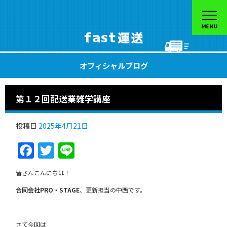
オフィシャルブログ
第１２回配送業雑学講座
投稿日
2025年4月21日
Facebook
Twitter
Line
皆さんこんにちは！
合同会社PRO・STAGE
、更新担当の中西です。
さて今回は